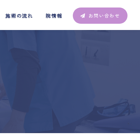
施術の流れ
院情報
お問い合わせ
施術の流れ
院情報
お問い合わせ