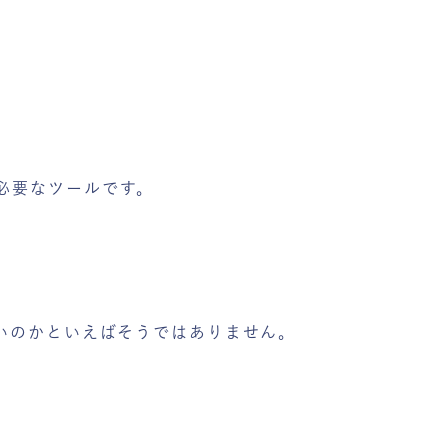
。
必要なツールです。
いのかといえばそうではありません。