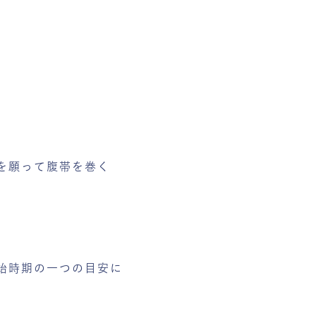
。
を願って腹帯を巻く
始時期の一つの目安に