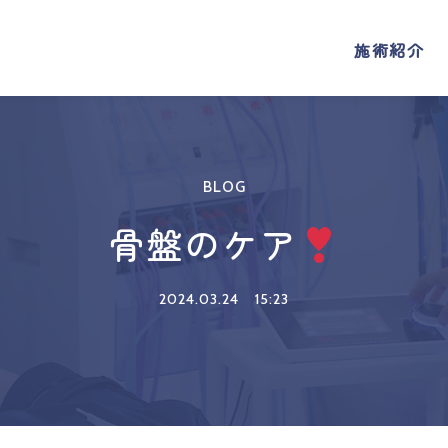
施術紹介
施術紹介
BLOG
骨盤のケア
2024.03.24
15:23