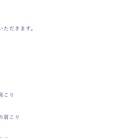
、
いただきます。
肩こり
の肩こり