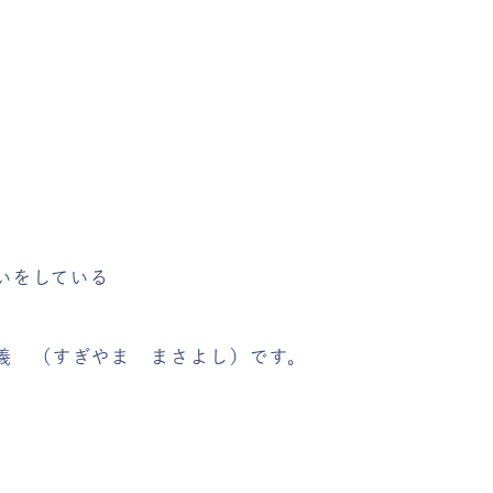
いをしている
義 （すぎやま まさよし）です。