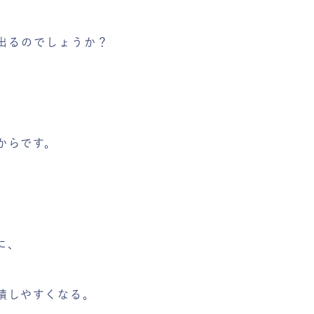
出るのでしょうか？
からです。
に、
積しやすくなる。