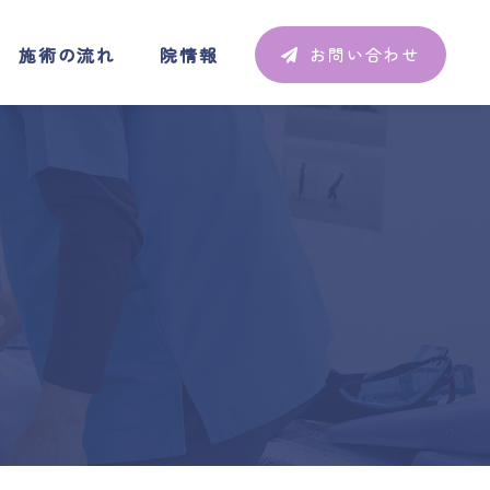
施術の流れ
院情報
お問い合わせ
施術の流れ
院情報
お問い合わせ