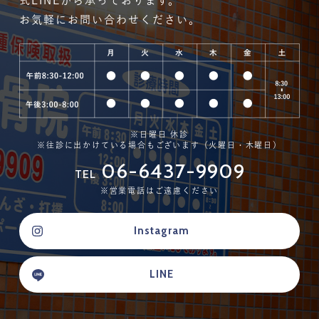
式LINEから承っております。
お気軽にお問い合わせください。
※日曜日 休診
※往診に出かけている場合もございます（火曜日・木曜日）
06-6437-9909
TEL
※営業電話はご遠慮ください
Instagram
LINE