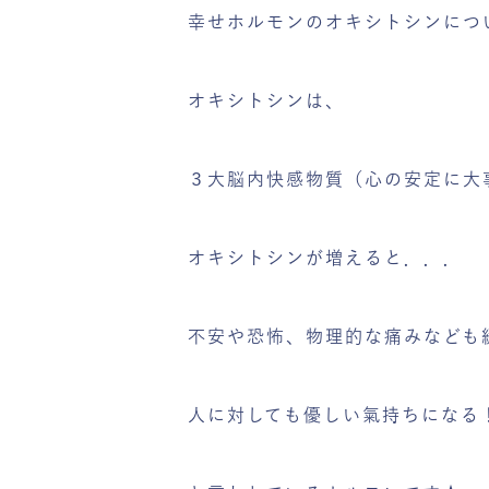
幸せホルモンのオキシトシンにつ
オキシトシンは、
３大脳内快感物質（心の安定に大
オキシトシンが増えると．．．
不安や恐怖、物理的な痛みなども
人に対しても優しい氣持ちになる