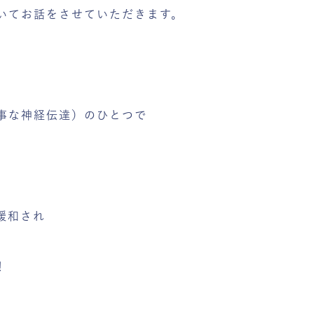
いてお話をさせていただきます。
事な神経伝達）のひとつで
緩和され
！