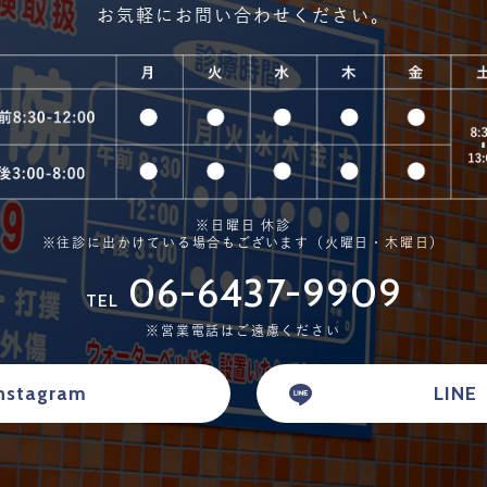
お気軽にお問い合わせください。
※日曜日 休診
※往診に出かけている場合もございます（火曜日・木曜日）
06-6437-9909
TEL
※営業電話はご遠慮ください
nstagram
LINE