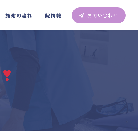
施術の流れ
院情報
お問い合わせ
施術の流れ
院情報
お問い合わせ
ン