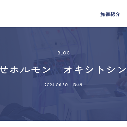
施術紹介
施術紹介
BLOG
せホルモン オキシトシ
2024.06.30
13:49