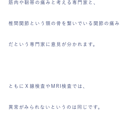
筋肉や靭帯の痛みと考える専門家と、
椎間関節という頸の骨を繋いでいる関節の痛み
だという専門家に意見が分かれます。
ともにＸ線検査やMRI検査では、
異常がみられないというのは同じです。