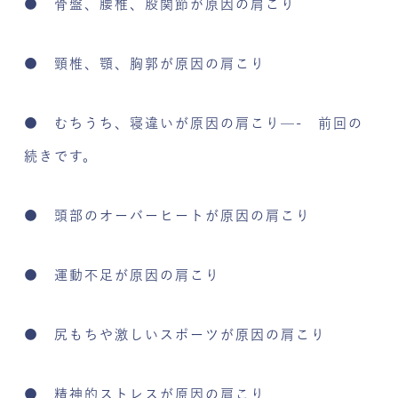
● 骨盤、腰椎、股関節が原因の肩こり
● 頸椎、顎、胸郭が原因の肩こり
● むちうち、寝違いが原因の肩こり—- 前回の
続きです。
● 頭部のオーバーヒートが原因の肩こり
● 運動不足が原因の肩こり
● 尻もちや激しいスポーツが原因の肩こり
● 精神的ストレスが原因の肩こり