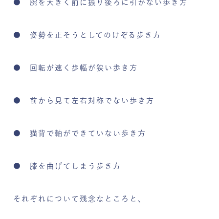
● 腕を大きく前に振り後ろに引かない歩き方
● 姿勢を正そうとしてのけぞる歩き方
● 回転が速く歩幅が狭い歩き方
● 前から見て左右対称でない歩き方
● 猫背で軸ができていない歩き方
● 膝を曲げてしまう歩き方
それぞれについて残念なところと、