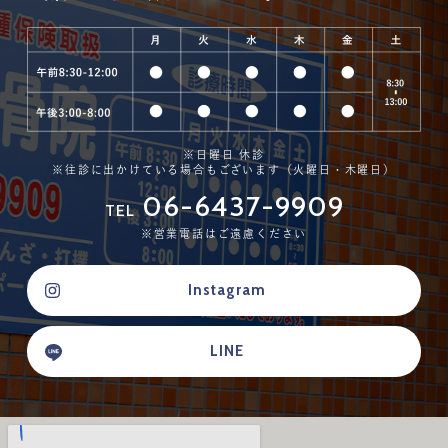
※日曜日 休診
※往診に出かけている場合もございます（火曜日・木曜日）
06-6437-9909
TEL
※営業電話はご遠慮ください
Instagram
LINE