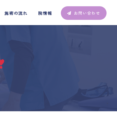
施術の流れ
院情報
お問い合わせ
施術の流れ
院情報
お問い合わせ