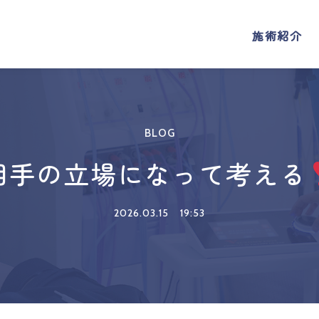
施術紹介
施術紹介
BLOG
相手の立場になって考える
2026.03.15
19:53