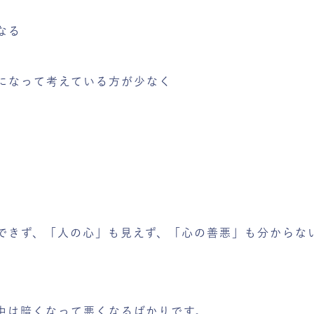
なる
になって考えている方が少なく
できず、「人の心」も見えず、「心の善悪」も分からな
中は暗くなって悪くなるばかりです。