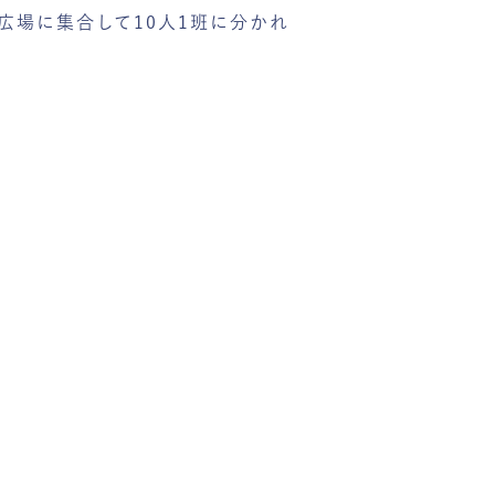
広場に集合して10人1班に分かれ