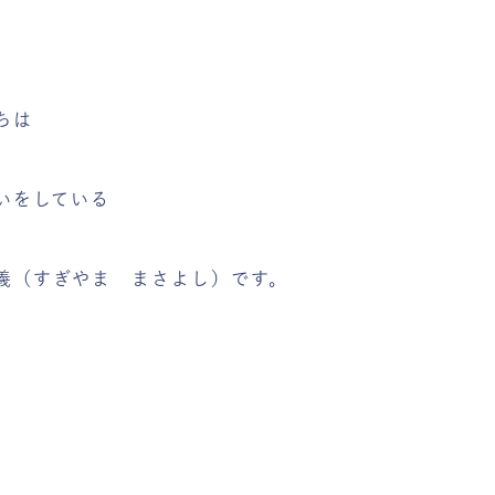
ちは
いをしている
義（すぎやま まさよし）です。