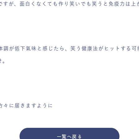
ですが、面白くなくても作り笑いでも笑うと免疫力は上
体調が低下氣味と感じたら、笑う健康法がヒットする可
せ。
方々に届きますように
一覧へ戻る