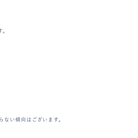
す。
。
らない傾向はございます。