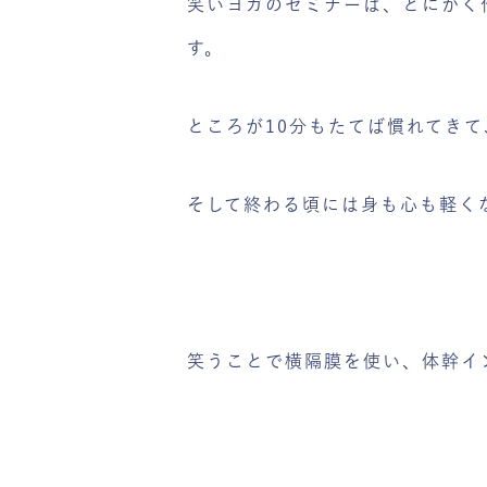
笑いヨガのセミナーは、とにかく
す。
ところが10分もたてば慣れてき
そして終わる頃には身も心も軽く
笑うことで横隔膜を使い、体幹イ