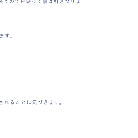
笑うので戸惑って顔は引きつりま
ます。
されることに氣づきます。