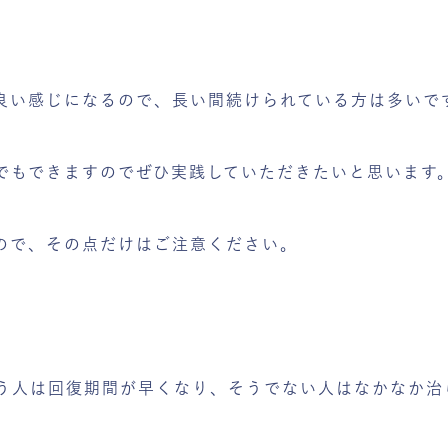
。
良い感じになるので、長い間続けられている方は多いで
でもできますのでぜひ実践していただきたいと思います
ので、その点だけはご注意ください。
う人は回復期間が早くなり、そうでない人はなかなか治