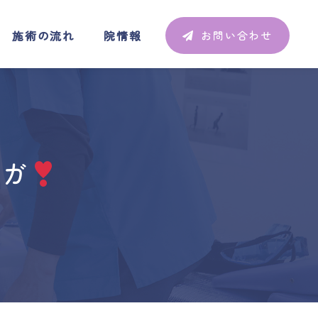
施術の流れ
院情報
お問い合わせ
施術の流れ
院情報
お問い合わせ
ヨガ