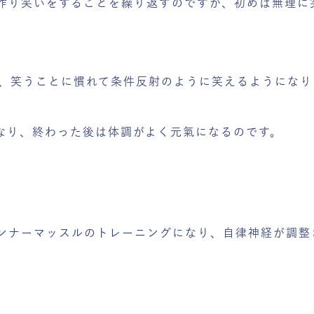
作り笑いをすることを繰り返すのですが、初めは無理に
て、笑うことに慣れて条件反射のように笑えるようになり
なり、終わった後は体調がよく元氣になるのです。
ンナーマッスルのトレーニングになり、自律神経が調整